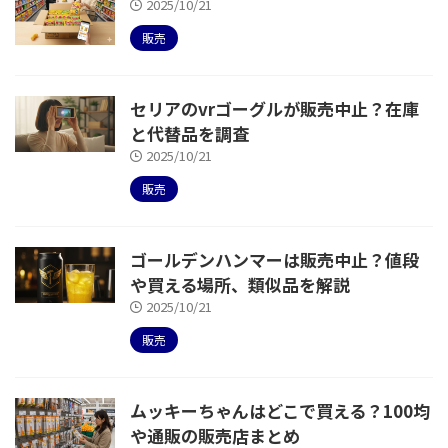
2025/10/21
販売
セリアのvrゴーグルが販売中止？在庫
と代替品を調査
2025/10/21
販売
ゴールデンハンマーは販売中止？値段
や買える場所、類似品を解説
2025/10/21
販売
ムッキーちゃんはどこで買える？100均
や通販の販売店まとめ