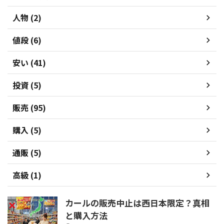
人物 (2)
値段 (6)
安い (41)
投資 (5)
販売 (95)
購入 (5)
通販 (5)
高級 (1)
カールの販売中止は西日本限定？真相
と購入方法