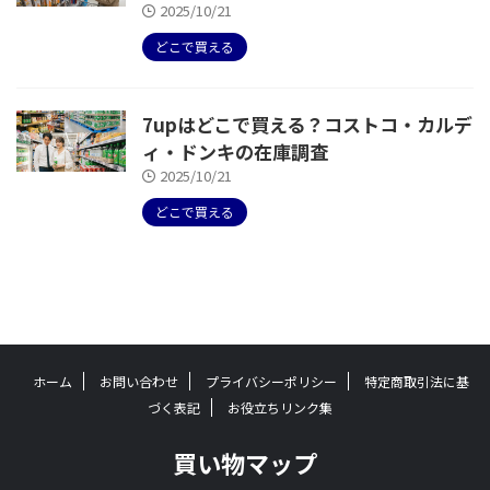
2025/10/21
どこで買える
7upはどこで買える？コストコ・カルデ
ィ・ドンキの在庫調査
2025/10/21
どこで買える
ホーム
お問い合わせ
プライバシーポリシー
特定商取引法に基
づく表記
お役立ちリンク集
買い物マップ