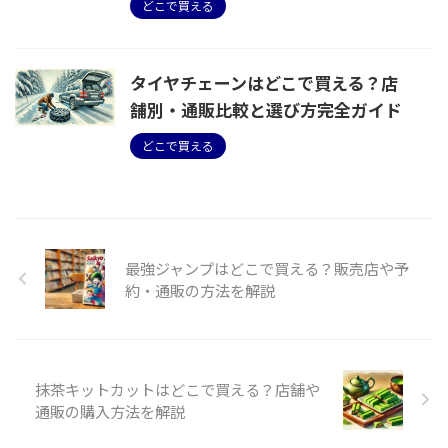
どこで買える
タイヤチェーンはどこで買える？店
舗別・通販比較と選び方完全ガイド
どこで買える
最強ジャンプはどこで買える？販売店や予
約・通販の方法を解説
抹茶キットカットはどこで買える？店舗や
通販の購入方法を解説