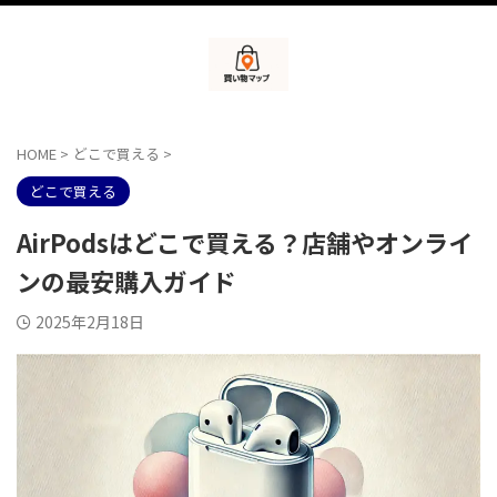
HOME
>
どこで買える
>
どこで買える
AirPodsはどこで買える？店舗やオンライ
ンの最安購入ガイド
2025年2月18日