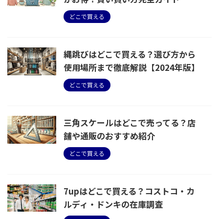
どこで買える
縄跳びはどこで買える？選び方から
使用場所まで徹底解説【2024年版】
どこで買える
三角スケールはどこで売ってる？店
舗や通販のおすすめ紹介
どこで買える
7upはどこで買える？コストコ・カ
ルディ・ドンキの在庫調査