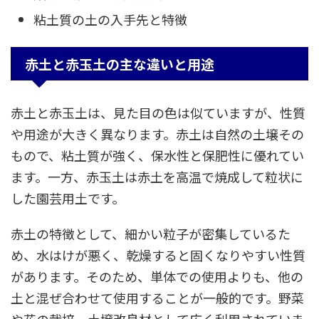
粘土質の土の入手先と特徴
赤土と赤玉土の主な違いと用途
赤土と赤玉土は、見た目の色は似ていますが、性質
や用途が大きく異なります。赤土は自然の土壌その
もので、粘土質が強く、保水性と保肥性に優れてい
ます。一方、赤玉土は赤土を高温で焼成して粒状に
した園芸用土です。
赤土の特徴として、細かい粒子が密集しているた
め、水はけが悪く、乾燥すると固くなりやすい性質
があります。そのため、単体での使用よりも、他の
土と混ぜ合わせて使用することが一般的です。野菜
や花の栽培、土壌改良材として広く利用されていま