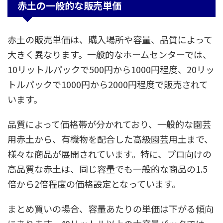
赤土の一般的な販売単価
赤土の販売単価は、購入場所や容量、品質によって
大きく異なります。一般的なホームセンターでは、
10リットルパックで500円から1000円程度、20リッ
トルパックで1000円から2000円程度で販売されて
います。
品質によって価格帯が分かれており、一般的な園芸
用赤土から、有機物を配合した高級園芸用土まで、
様々な商品が展開されています。特に、プロ向けの
高品質な赤土は、同じ容量でも一般的な商品の1.5
倍から2倍程度の価格設定となっています。
まとめ買いの場合、容量あたりの単価は下がる傾向