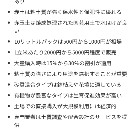
あり
赤土は粘土質が強く保水性と保肥性に優れる
赤玉土は焼成処理された園芸用土で水はけが良
い
10リットルパックは500円から1000円が相場
1立米あたり2000円から5000円程度で販売
大量購入時は15%から30%の割引が適用
粘土質の強さにより用途を選択することが重要
砂質混合タイプは鉢植えや花壇に適している
有機物が豊富なタイプは生育促進効果が高い
土場での直接購入が大規模利用には経済的
専門業者は土質調査や配合設計のサービスを提
供