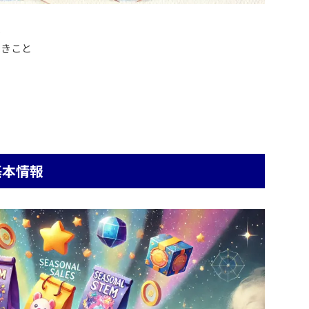
報
べきこと
基本情報