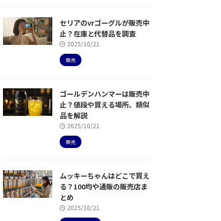
セリアのvrゴーグルが販売中
止？在庫と代替品を調査
2025/10/21
販売
ゴールデンハンマーは販売中
止？値段や買える場所、類似
品を解説
2025/10/21
販売
ムッキーちゃんはどこで買え
る？100均や通販の販売店ま
とめ
2025/10/21