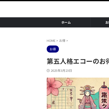
ホーム
お
HOME
>
お得
>
お得
第五人格エコーのお
2025年3月23日