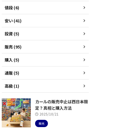
値段 (6)
安い (41)
投資 (5)
販売 (95)
購入 (5)
通販 (5)
高級 (1)
カールの販売中止は西日本限
定？真相と購入方法
2025/10/21
販売