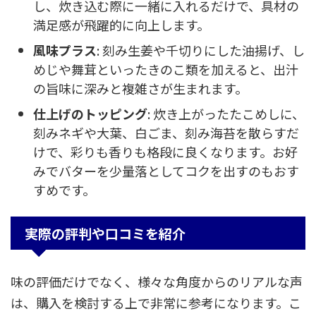
し、炊き込む際に一緒に入れるだけで、具材の
満足感が飛躍的に向上します。
風味プラス
: 刻み生姜や千切りにした油揚げ、し
めじや舞茸といったきのこ類を加えると、出汁
の旨味に深みと複雑さが生まれます。
仕上げのトッピング
: 炊き上がったたこめしに、
刻みネギや大葉、白ごま、刻み海苔を散らすだ
けで、彩りも香りも格段に良くなります。お好
みでバターを少量落としてコクを出すのもおす
すめです。
実際の評判や口コミを紹介
味の評価だけでなく、様々な角度からのリアルな声
は、購入を検討する上で非常に参考になります。こ