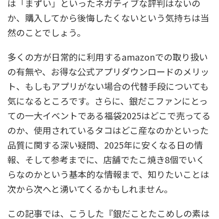
は「まずい」といったネガティブな評判はないの
か、購入してから後悔したくないという気持ちは当
然のことでしょう。
多くの方が日常的に利用するamazonでの取り扱い
の有無や、お得な公式アプリダウンロードのメリッ
ト、もしもアプリがない場合の代替手段についても
気になるところです。さらに、銀だこファンにとっ
ての一大イベントである福袋2025はどこで売ってる
のか、使用されているタコはどこ産なのかといった
品質に関する深い疑問、2025年に安くなる日の情
報、そして参考までに、店舗でたこ焼き8個でいく
らなのかという基本的な情報まで、知りたいことは
次から次へと湧いてくるかもしれません。
この記事では、こうした『銀だことたこめしの素は