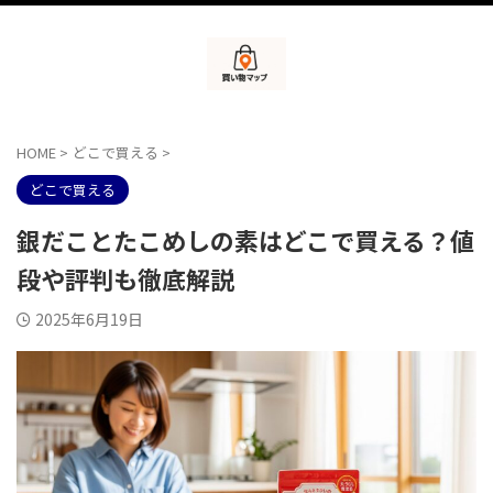
HOME
>
どこで買える
>
どこで買える
銀だことたこめしの素はどこで買える？値
段や評判も徹底解説
2025年6月19日