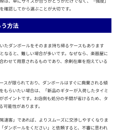
際は、単にサイズが合うかどうかだけでなく、「強度」
を確認してから選ぶことが大切です。
らう方法
いたダンボールをそのまま持ち帰るケースもあります
となると、難しい場合が多いです。なぜなら、楽器屋に
合わせて用意されるものであり、余剰在庫を抱えている
ースが限られており、ダンボールはすぐに廃棄される傾
をもらいたい場合は、「新品のギターが入荷したタイミ
がポイントです。お店側も処分の手間が省けるため、タ
る可能性があります。
常連客」であれば、よりスムーズに交渉しやすくなりま
「ダンボールをください」と依頼すると、不審に思われ