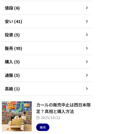
値段 (6)
安い (41)
投資 (5)
販売 (95)
購入 (5)
通販 (5)
高級 (1)
カールの販売中止は西日本限
定？真相と購入方法
2025/10/21
販売