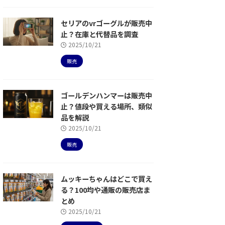
セリアのvrゴーグルが販売中
止？在庫と代替品を調査
2025/10/21
販売
ゴールデンハンマーは販売中
止？値段や買える場所、類似
品を解説
2025/10/21
販売
ムッキーちゃんはどこで買え
る？100均や通販の販売店ま
とめ
2025/10/21