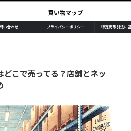
買い物マップ
問い合わせ
プライバシーポリシー
特定商取引法に
はどこで売ってる？店舗とネッ
め