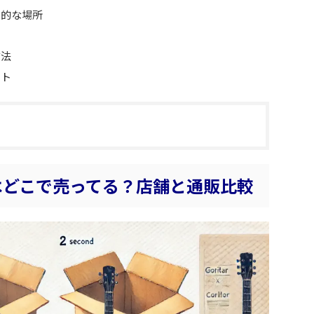
体的な場所
方法
ント
はどこで売ってる？店舗と通販比較