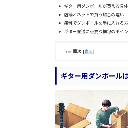
ギター用ダンボールが買える具
店舗とネットで買う場合の違い
無料でダンボールを手に入れる
ギター発送に必要な梱包のポイ
目次
[
表示
]
ギター用ダンボール