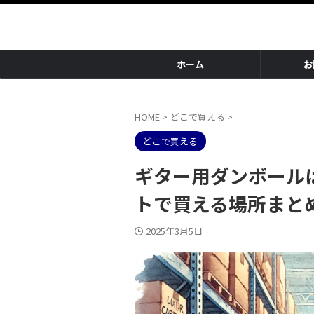
ホーム
お
HOME
>
どこで買える
>
どこで買える
ギター用ダンボール
トで買える場所まと
2025年3月5日