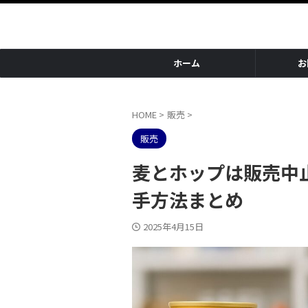
ホーム
お
HOME
>
販売
>
販売
麦とホップは販売中
手方法まとめ
2025年4月15日