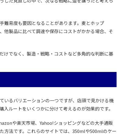
うした見直しの中で、次なる戦略に道を譲ったと考えら
手難易度も要因となることがあります。麦とホップ
、他製品に比べて調達や保存にコストがかかる場合、そ
だけでなく、製造・戦略・コストなど多角的な判断に基
ているバリエーションの一つですが、店頭で見かける機
購入ルートをいくつかに分けて考えるのが効果的です。
zonや楽天市場、Yahoo!ショッピングなどの大手通販
方法です。これらのサイトでは、350mlや500mlのケー