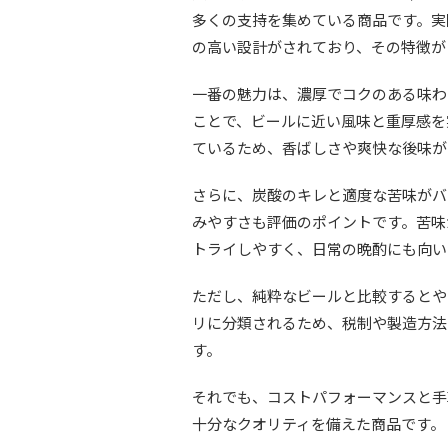
多くの支持を集めている商品です。実
の高い設計がされており、その特徴が
一番の魅力は、濃厚でコクのある味わ
ことで、ビールに近い風味と重厚感を
ているため、香ばしさや爽快な後味が
さらに、炭酸のキレと適度な苦味がバ
みやすさも評価のポイントです。苦味
トライしやすく、日常の晩酌にも向い
ただし、純粋なビールと比較するとや
リに分類されるため、税制や製造方法
す。
それでも、コストパフォーマンスと手
十分なクオリティを備えた商品です。