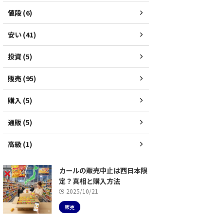
値段 (6)
安い (41)
投資 (5)
販売 (95)
購入 (5)
通販 (5)
高級 (1)
カールの販売中止は西日本限
定？真相と購入方法
2025/10/21
販売