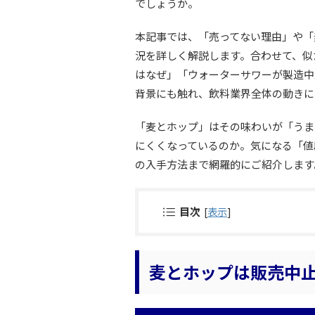
でしょうか。
本記事では、「売ってない理由」や「
況を詳しく解説します。合わせて、似
はなぜ」「ウォーターサワーが製造中
背景にも触れ、飲料業界全体の動きに
「麦とホップ」はその味わいが「うま
にくくなっているのか。気になる「値
の入手方法まで網羅的にご紹介します
目次
[
表示
]
麦とホップは販売中