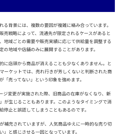
れる背景には、複数の要因が複雑に絡み合っています。
販売戦略によって、流通先が限定されるケースがあると
、地域ごとの需要や販売実績に応じて供給量を調整する
定の地域や店舗のみに展開することがあります。
的に店頭から商品が消えることも少なくありません。と
マーケットでは、売れ行きが芳しくないと判断された商
が「売ってない」という印象を強めます。
ージ変更が実施された際、旧商品の在庫がなくなり、新
」が生じることもあります。このようなタイミングで消
給停止と誤認してしまうこともあるのです。
が補充されていますが、人気商品ゆえに一時的な売り切
い」と感じさせる一因となっています。