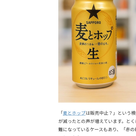
「
麦とホップ
は販売中止？」という検
が減ったとの声が増えています。とく
難になっているケースもあり、「赤の