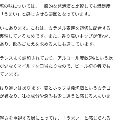
際の味については、一般的な発泡酒と比較しても満足度
「うまい」と感じさせる要因となっています。
いにあります。これは、カラメル麦芽を適切に配合する
実現しているためです。また、香り高いホップが使われ
あり、飲みごたえを求める人にも適しています。
ランスよく調和されており、アルコール度数5%という飲
が少なくマイルドな口当たりなので、ビール初心者でも
ています。
はり違いはあります。麦とホップは発泡酒というカテゴ
が異なり、味の成分や深みも少し違うと感じる人もいま
軽さを重視する層にとっては、「うまい」と感じられる