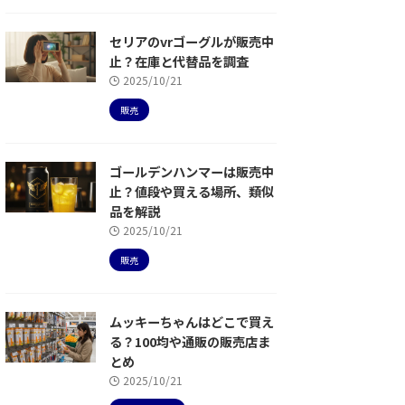
セリアのvrゴーグルが販売中
止？在庫と代替品を調査
2025/10/21
販売
ゴールデンハンマーは販売中
止？値段や買える場所、類似
品を解説
2025/10/21
販売
ムッキーちゃんはどこで買え
る？100均や通販の販売店ま
とめ
2025/10/21