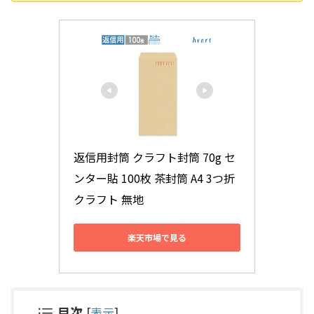
返信用封筒 クラフト封筒 70g セ
ンター貼 100枚 茶封筒 A4 3つ折 
クラフト 無地
楽天市場で見る
目次
[
表示
]