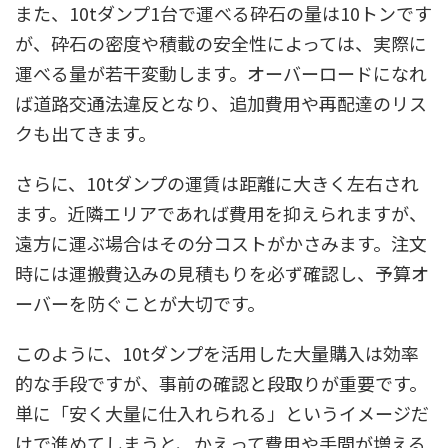
また、10tダンプ1台で運べる砕石の量は10トンです
が、砕石の密度や積載の安全性によっては、実際に
運べる量が若干変動します。オーバーロードになれ
ば道路交通法違反となり、追加費用や再配達のリス
クも出てきます。
さらに、10tダンプの運賃は距離に大きく左右され
ます。近隣エリアであれば費用を抑えられますが、
遠方に運ぶ場合はその分コストがかさみます。注文
時には運搬費込みの見積もりを必ず確認し、予算オ
ーバーを防ぐことが大切です。
このように、10tダンプを活用した大量購入は効率
的な手段ですが、事前の確認と段取りが重要です。
単に「安く大量に仕入れられる」というイメージだ
けで進めてしまうと、かえって費用や手間が増える