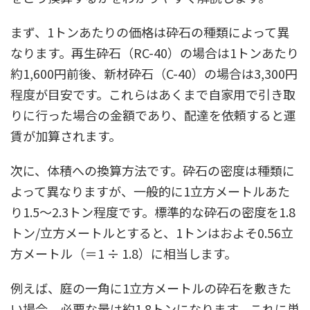
まず、1トンあたりの価格は砕石の種類によって異
なります。再生砕石（RC-40）の場合は1トンあたり
約1,600円前後、新材砕石（C-40）の場合は3,300円
程度が目安です。これらはあくまで自家用で引き取
りに行った場合の金額であり、配達を依頼すると運
賃が加算されます。
次に、体積への換算方法です。砕石の密度は種類に
よって異なりますが、一般的に1立方メートルあた
り1.5～2.3トン程度です。標準的な砕石の密度を1.8
トン/立方メートルとすると、1トンはおよそ0.56立
方メートル（＝1 ÷ 1.8）に相当します。
例えば、庭の一角に1立方メートルの砕石を敷きた
い場合、必要な量は約1.8トンになります。これに単