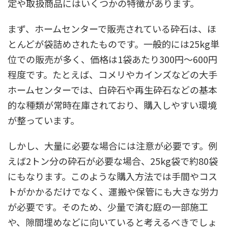
定や取扱商品にはいくつかの特徴があります。
まず、ホームセンターで販売されている砕石は、ほ
とんどが袋詰めされたものです。一般的には25kg単
位での販売が多く、価格は1袋あたり300円〜600円
程度です。たとえば、コメリやカインズなどの大手
ホームセンターでは、白砕石や再生砕石などの基本
的な種類が常時在庫されており、購入しやすい環境
が整っています。
しかし、大量に必要な場合には注意が必要です。例
えば2トン分の砕石が必要な場合、25kg袋で約80袋
にもなります。このような購入方法では手間やコス
トがかかるだけでなく、運搬や保管にも大きな労力
が必要です。そのため、少量で済む庭の一部施工
や、隙間埋めなどに向いていると考えるべきでしょ