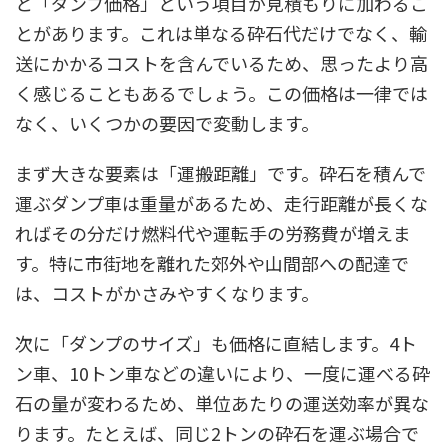
と「ダンプ価格」という項目が見積もりに加わるこ
とがあります。これは単なる砕石代だけでなく、輸
送にかかるコストを含んでいるため、思ったより高
く感じることもあるでしょう。この価格は一律では
なく、いくつかの要因で変動します。
まず大きな要素は「運搬距離」です。砕石を積んで
運ぶダンプ車は重量があるため、走行距離が長くな
ればその分だけ燃料代や運転手の労務費が増えま
す。特に市街地を離れた郊外や山間部への配達で
は、コストがかさみやすくなります。
次に「ダンプのサイズ」も価格に直結します。4ト
ン車、10トン車などの違いにより、一度に運べる砕
石の量が変わるため、単位あたりの運送効率が異な
ります。たとえば、同じ2トンの砕石を運ぶ場合で