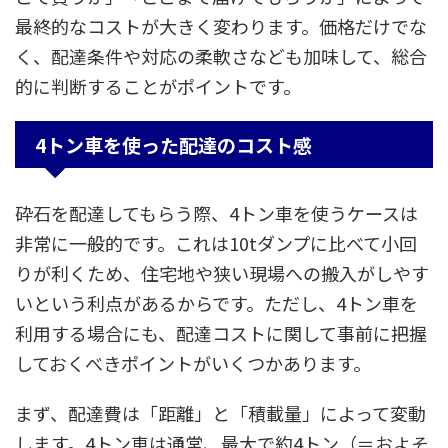
最終的なコストが大きく変わります。価格だけでな
く、配達条件や対応の柔軟さなども加味して、総合
的に判断することがポイントです。
4トン車を使った配達のコスト感
砕石を配達してもらう際、4トン車を使うケースは
非常に一般的です。これは10tダンプに比べて小回
りが利くため、住宅地や狭い現場への搬入がしやす
いという利点があるからです。ただし、4トン車を
利用する場合にも、配達コストに関して事前に把握
しておくべきポイントがいくつかあります。
まず、配達費は「距離」と「積載量」によって変動
します。4トン車は通常、最大で約4トン（＝およそ