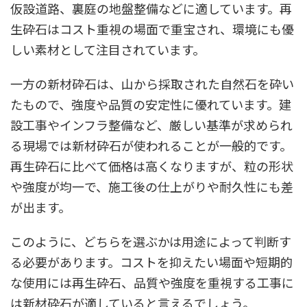
仮設道路、裏庭の地盤整備などに適しています。再
生砕石はコスト重視の場面で重宝され、環境にも優
しい素材として注目されています。
一方の新材砕石は、山から採取された自然石を砕い
たもので、強度や品質の安定性に優れています。建
設工事やインフラ整備など、厳しい基準が求められ
る現場では新材砕石が使われることが一般的です。
再生砕石に比べて価格は高くなりますが、粒の形状
や強度が均一で、施工後の仕上がりや耐久性にも差
が出ます。
このように、どちらを選ぶかは用途によって判断す
る必要があります。コストを抑えたい場面や短期的
な使用には再生砕石、品質や強度を重視する工事に
は新材砕石が適していると言えるでしょう。