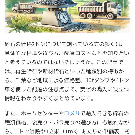
砕石の価格2トンについて調べている方の多くは、
具体的な相場や選び方、配達コストなどを知りたい
と考えているのではないでしょうか。この記事で
は、再生砕石や新材砕石といった種類別の特徴か
ら、千葉など地域による価格差、10tダンプや4トン
車を使った配達の注意点まで、実際の購入に役立つ
情報をわかりやすくまとめています。
また、ホームセンターや
コメリ
で購入できる砕石の
種類価格、袋売り・バラ売りの選び方にも触れなが
ら、1トン値段や1立米（1m3）あたりの単価表、そ