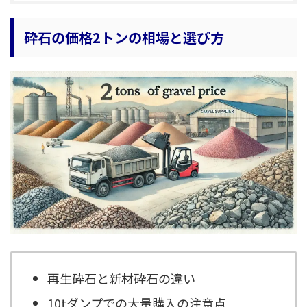
砕石の価格2トンの相場と選び方
再生砕石と新材砕石の違い
10tダンプでの大量購入の注意点