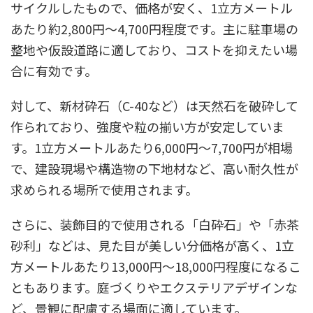
サイクルしたもので、価格が安く、1立方メートル
あたり約2,800円〜4,700円程度です。主に駐車場の
整地や仮設道路に適しており、コストを抑えたい場
合に有効です。
対して、新材砕石（C-40など）は天然石を破砕して
作られており、強度や粒の揃い方が安定していま
す。1立方メートルあたり6,000円〜7,700円が相場
で、建設現場や構造物の下地材など、高い耐久性が
求められる場所で使用されます。
さらに、装飾目的で使用される「白砕石」や「赤茶
砂利」などは、見た目が美しい分価格が高く、1立
方メートルあたり13,000円〜18,000円程度になるこ
ともあります。庭づくりやエクステリアデザインな
ど、景観に配慮する場面に適しています。