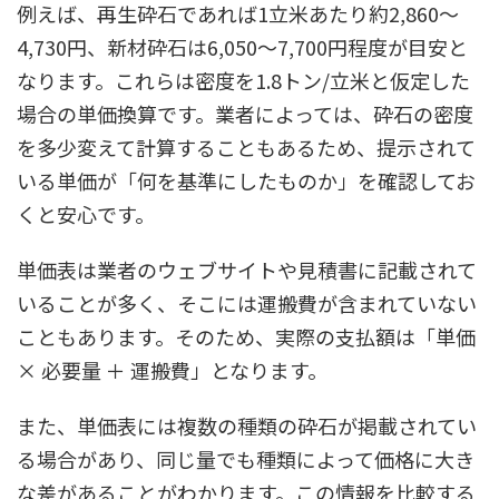
例えば、再生砕石であれば1立米あたり約2,860〜
4,730円、新材砕石は6,050〜7,700円程度が目安と
なります。これらは密度を1.8トン/立米と仮定した
場合の単価換算です。業者によっては、砕石の密度
を多少変えて計算することもあるため、提示されて
いる単価が「何を基準にしたものか」を確認してお
くと安心です。
単価表は業者のウェブサイトや見積書に記載されて
いることが多く、そこには運搬費が含まれていない
こともあります。そのため、実際の支払額は「単価
× 必要量 ＋ 運搬費」となります。
また、単価表には複数の種類の砕石が掲載されてい
る場合があり、同じ量でも種類によって価格に大き
な差があることがわかります。この情報を比較する