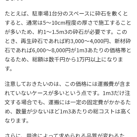
たとえば、駐車場1台分のスペースに砕石を敷くと
すると、通常は5〜10cm程度の厚さで施工すること
が多いため、約1〜1.5m3の砕石が必要です。この
とき、再生砕石であれば約3,000〜4,000円、新材砕
石であれば6,000〜8,000円が1m3あたりの価格帯と
なるため、総額は数千円から1万円以上になりま
す。
注意しておきたいのは、この価格には運搬費が含ま
れていないケースが多いという点です。1m3だけ注
文する場合でも、運搬には一定の固定費がかかるた
め、数量が少ないほど1m3あたりの総コストは高く
なります。
さらに、用途によって求められる品質が変わるた