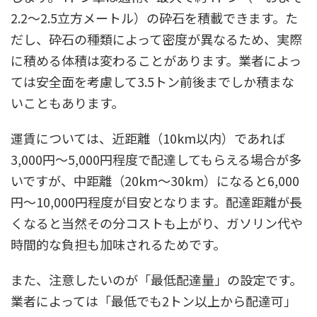
2.2〜2.5立方メートル）の砕石を積載できます。た
だし、砕石の種類によって密度が異なるため、実際
に積める体積は変わることがあります。業者によっ
ては安全面を考慮して3.5トン前後までしか積まな
いこともあります。
運賃については、近距離（10km以内）であれば
3,000円〜5,000円程度で配達してもらえる場合が多
いですが、中距離（20km〜30km）になると6,000
円〜10,000円程度が目安となります。配達距離が長
くなると当然その分コストも上がり、ガソリン代や
時間的な負担も加味されるためです。
また、注意したいのが「最低配達量」の設定です。
業者によっては「最低でも2トン以上から配達可」