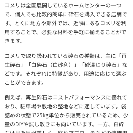
コメリは全国展開しているホームセンターの一つ
で、個人でも比較的簡単に砕石を購入できる店舗で
す。とくに地方や郊外では、近隣にあるコメリを利
用することで、必要な材料を手軽に揃えることがで
きます。
コメリで取り扱われている砕石の種類は、主に「再
生砕石」「白砕石（白砂利）」「砂混じり砕石」な
どです。それぞれに特徴があり、用途に応じて選ぶ
ことができます。
例えば、再生砕石はコストパフォーマンスに優れて
おり、駐車場や敷地の整地などに適しています。袋
詰めの状態で25kg単位から販売されているため、少
量のDIYや試し敷きにも向いています。一方、白砕
石は見た目が美しく、庭やアプローチなどの装飾用