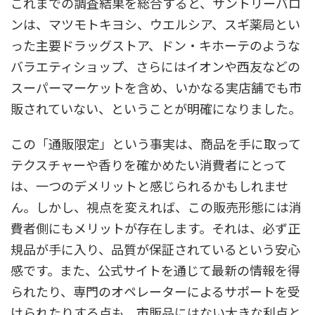
これまでの調査結果を総合すると、サントリーバロ
ンは、マツモトキヨシ、ウエルシア、スギ薬局とい
った主要ドラッグストア、ドン・キホーテのような
バラエティショップ、さらにはイオンや西友などの
スーパーマーケットを含め、いかなる実店舗でも市
販されていない、ということが明確になりました。
この「通販限定」という事実は、商品を手に取って
テクスチャーや香りを確かめたい消費者にとって
は、一つのデメリットと感じられるかもしれませ
ん。しかし、視点を変えれば、この販売形態には消
費者側にもメリットが存在します。それは、必ず正
規品が手に入り、品質が保証されているという安心
感です。また、公式サイトを通じて最新の情報を得
られたり、専門のオペレーターによるサポートを受
けられたりする点も、市販品にはない大きな利点と