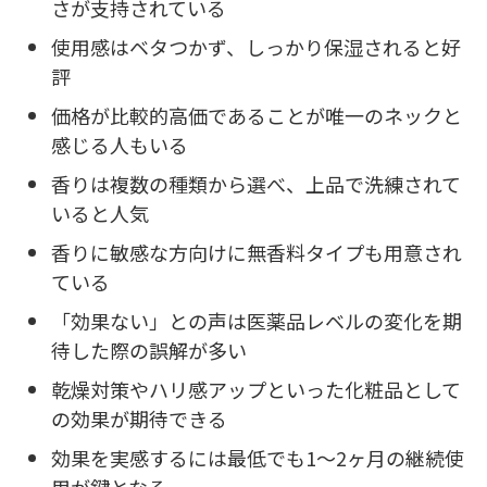
さが支持されている
使用感はベタつかず、しっかり保湿されると好
評
価格が比較的高価であることが唯一のネックと
感じる人もいる
香りは複数の種類から選べ、上品で洗練されて
いると人気
香りに敏感な方向けに無香料タイプも用意され
ている
「効果ない」との声は医薬品レベルの変化を期
待した際の誤解が多い
乾燥対策やハリ感アップといった化粧品として
の効果が期待できる
効果を実感するには最低でも1〜2ヶ月の継続使
用が鍵となる