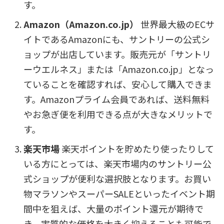
す。
Amazon（Amazon.co.jp）
世界最大級のECサ
イトであるAmazonにも、サントリーの公式シ
ョップが出店しています。販売元が「サントリ
ーウエルネス」または「Amazon.co.jp」となっ
ていることを確認すれば、安心して購入できま
す。Amazonプライム会員であれば、送料無料
やお急ぎ便を利用できる点が大きなメリットで
す。
楽天市場
楽天ポイントを貯めたり使ったりして
いる方にとっては、楽天市場内のサントリー公
式ショップが便利な選択肢となります。お買い
物マラソンやスーパーSALEといったイベント期
間中を狙えば、大量のポイント還元が期待で
き、実質的な価格を大きく抑えることも可能で