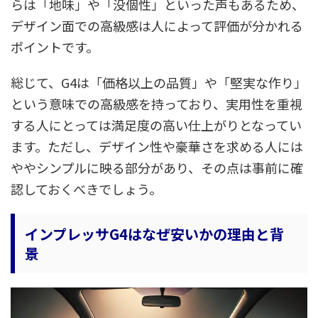
らは「地味」や「没個性」といった声もあるため、
デザイン面での高級感は人によって評価が分かれる
ポイントです。
総じて、G4は「価格以上の品質」や「堅実な作り」
という意味での高級感を持っており、実用性を重視
する人にとっては満足度の高い仕上がりとなってい
ます。ただし、デザイン性や豪華さを求める人には
ややシンプルに映る部分があり、その点は事前に確
認しておくべきでしょう。
インプレッサG4はなぜ安いかの理由と背
景