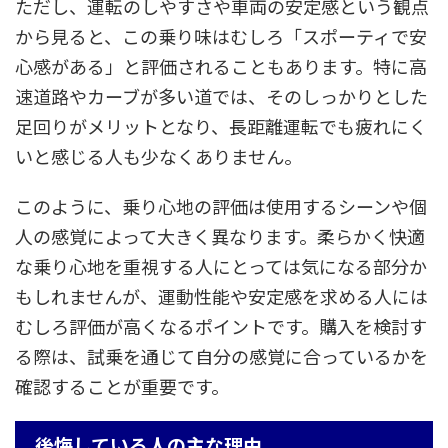
ただし、運転のしやすさや車両の安定感という観点
から見ると、この乗り味はむしろ「スポーティで安
心感がある」と評価されることもあります。特に高
速道路やカーブが多い道では、そのしっかりとした
足回りがメリットとなり、長距離運転でも疲れにく
いと感じる人も少なくありません。
このように、乗り心地の評価は使用するシーンや個
人の感覚によって大きく異なります。柔らかく快適
な乗り心地を重視する人にとっては気になる部分か
もしれませんが、運動性能や安定感を求める人には
むしろ評価が高くなるポイントです。購入を検討す
る際は、試乗を通じて自分の感覚に合っているかを
確認することが重要です。
後悔している人の主な理由