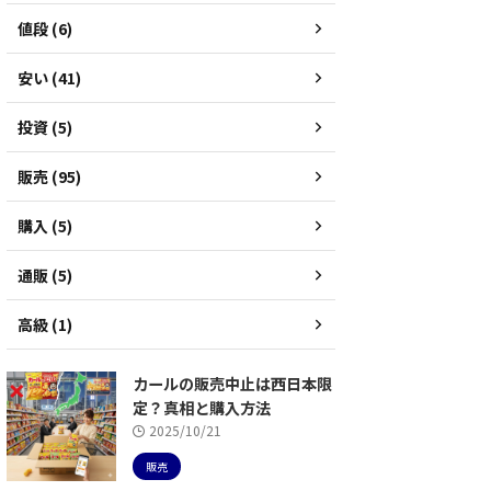
値段 (6)
安い (41)
投資 (5)
販売 (95)
購入 (5)
通販 (5)
高級 (1)
カールの販売中止は西日本限
定？真相と購入方法
2025/10/21
販売