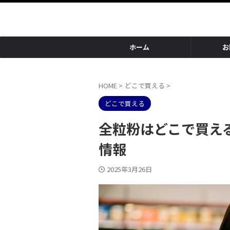
ホーム
お
HOME
>
どこで買える
>
どこで買える
全粒粉はどこで買え
情報
2025年3月26日