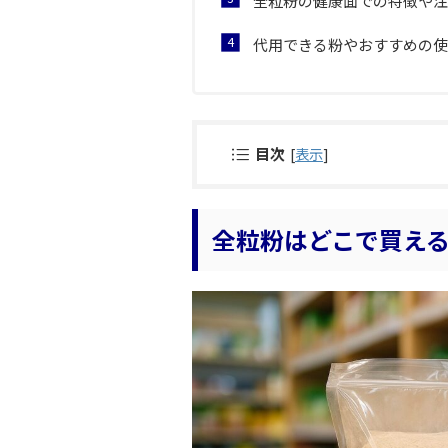
全粒粉の健康面での特徴や注
代用できる粉やおすすめの使
目次
[
表示
]
全粒粉はどこで買え