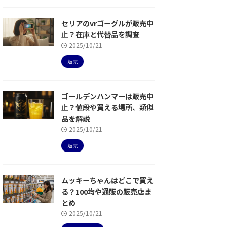
セリアのvrゴーグルが販売中
止？在庫と代替品を調査
2025/10/21
販売
ゴールデンハンマーは販売中
止？値段や買える場所、類似
品を解説
2025/10/21
販売
ムッキーちゃんはどこで買え
る？100均や通販の販売店ま
とめ
2025/10/21